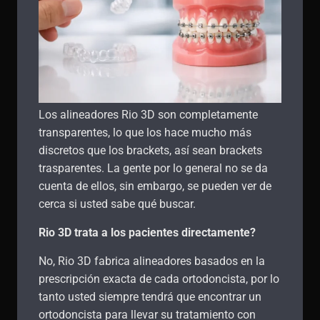
Los alineadores Rio 3D son completamente
transparentes, lo que los hace mucho más
discretos que los brackets, así sean brackets
trasparentes. La gente por lo general no se da
cuenta de ellos, sin embargo, se pueden ver de
cerca si usted sabe qué buscar.
Rio 3D trata a los pacientes directamente?
No, Rio 3D fabrica alineadores basados ​​en la
prescripción exacta de cada ortodoncista, por lo
tanto usted siempre tendrá que encontrar un
ortodoncista para llevar su tratamiento con