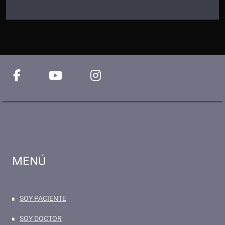
MENÚ
SOY PACIENTE
SOY DOCTOR